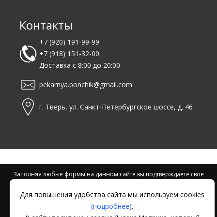
Контакты
+7 (920) 191-99-99
+7 (918) 151-32-00
Доставка с 8:00 до 20:00
pekarnya.ponchik@gmail.com
г. Тверь, ул. Санкт-Петербургское шоссе, д. 46
Заполняя любые формы на данном сайте вы подтверждаете свое
совершеннолетие и соглашаетесь на обработку персональных
Для повышения удобства сайта мы используем cookies
данных в соответствии с
Условиями.
(подробнее)
.
Согласие на обработку данных Яндекс.Метрика
|
Политика