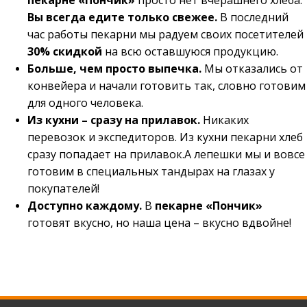
Вы всегда едите только свежее.
В последний
час работы пекарни мы радуем своих посетителей
30% скидкой
на всю оставшуюся продукцию.
Больше, чем просто выпечка.
Мы отказались от
конвейера и начали готовить так, словно готовим
для одного человека.
Из кухни – сразу на прилавок.
Никаких
перевозок и экспедиторов. Из кухни пекарни хлеб
сразу попадает на прилавок.А лепешки мы и вовсе
готовим в специальных тандырах на глазах у
покупателей!
Доступно каждому.
В
пекарне «Пончик»
готовят вкусно, но наша цена – вкусно вдвойне!