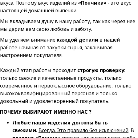
вкуса. Поэтому вкус изделий из
«Пончика»
- это вкус
настоящей домашней выпечки.
Мы вкладываем душу в нашу работу, так как через нее
мы дарим вам свою любовь и заботу.
Мы уделяем внимание
каждой детали
в нашей
работе начиная от закупки сырья, заканчивая
настроением покупателя.
Каждый этап работы проходит
строгую проверку
:
только свежие и качественные продукты, только
современное и первоклассное оборудование, только
высококвалифицированный персонал и только
довольный и удовлетворенный покупатель.
ПОЧЕМУ ВЫБИРАЮТ ИМЕННО НАС ?
Любые наши изделия должны быть
свежими.
Всегда. Это правило без исключений
. В
пекарне «Пончик»
просто нет вчерашнего хлеба.