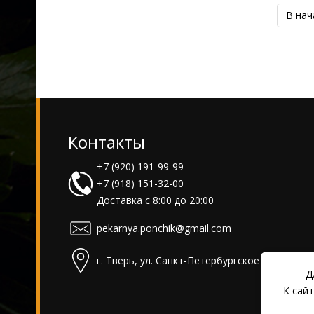
В нач
Контакты
+7 (920) 191-99-99
+7 (918) 151-32-00
Доставка с 8:00 до 20:00
pekarnya.ponchik@gmail.com
г. Тверь, ул. Санкт-Петербургское шоссе, д. 
Д
К сай