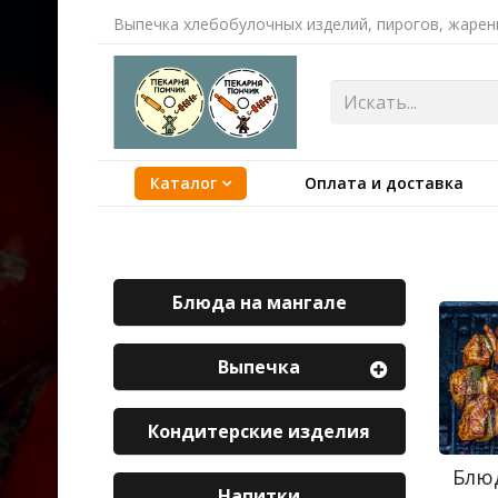
Выпечка хлебобулочных изделий, пирогов, жарен
Каталог
Оплата и доставка
Блюда на мангале
Выпечка
Кондитерские изделия
Блю
Напитки