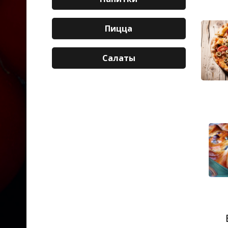
Пицца
Салаты