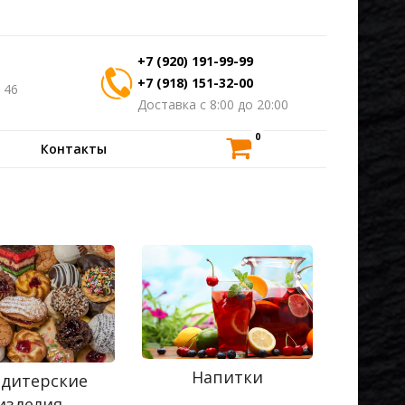
+7 (920) 191-99-99
+7 (918) 151-32-00
 46
Доставка с 8:00 до 20:00
0
Контакты
Напитки
дитерские
изделия