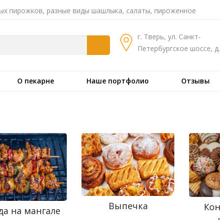
ых пирожков, разные виды шашлыка, салаты, пироженное
г. Тверь, ул. Санкт-
Петербургское шоссе, д.
О пекарне
Наше портфолио
Отзывы
Выпечка
Кон
да на мангале