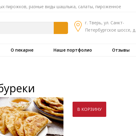
ых пирожков, разные виды шашлыка, салаты, пироженное
г. Тверь, ул. Санкт-
Петербургское шоссе, д.
О пекарне
Наше портфолио
Отзывы
буреки