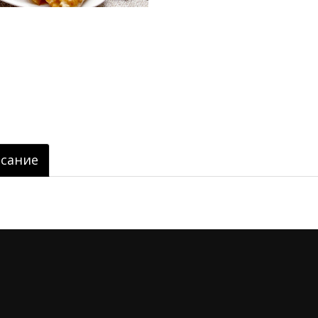
сание