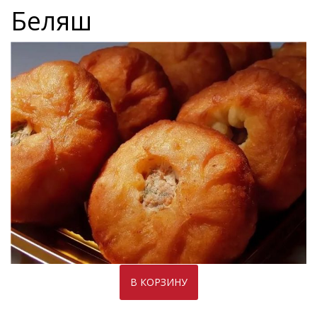
Беляш