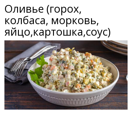
Оливье (горох,
колбаса, морковь,
яйцо,картошка,соус)