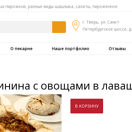
ых пирожков, разные виды шашлыка, салаты, пироженное
г. Тверь, ул. Санкт-
Петербургское шоссе, д.
О пекарне
Наше портфолио
Отзывы
инина с овощами в лава