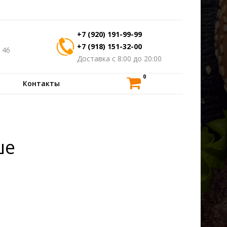
+7 (920) 191-99-99
+7 (918) 151-32-00
 46
Доставка с 8:00 до 20:00
0
Контакты
ше