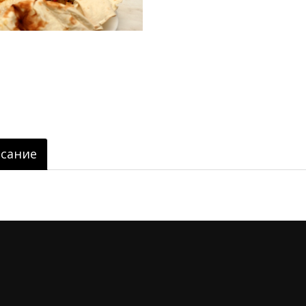
сание