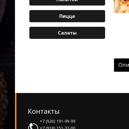
Пицца
Салаты
Опи
Контакты
+7 (920) 191-99-99
+7 (918) 151-32-00